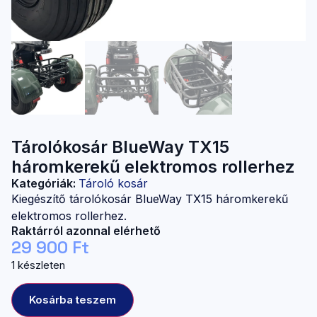
Tárolókosár BlueWay TX15
háromkerekű elektromos rollerhez
Kategóriák:
Tároló kosár
Kiegészítő tárolókosár BlueWay TX15 háromkerekű
elektromos rollerhez.
Raktárról azonnal elérhető
29 900
Ft
1 készleten
Kosárba teszem